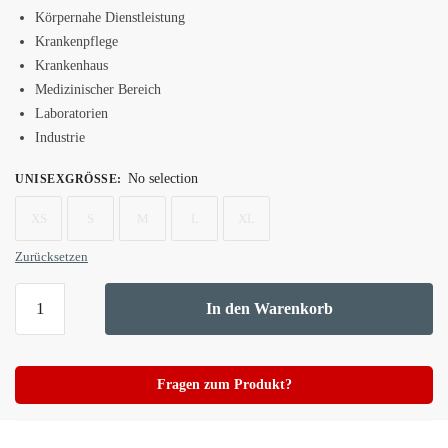
Körpernahe Dienstleistung
Krankenpflege
Krankenhaus
Medizinischer Bereich
Laboratorien
Industrie
No selection
UNISEXGRÖSSE
:
XS
S
M
L
XL
Zurücksetzen
In den Warenkorb
Fragen zum Produkt?