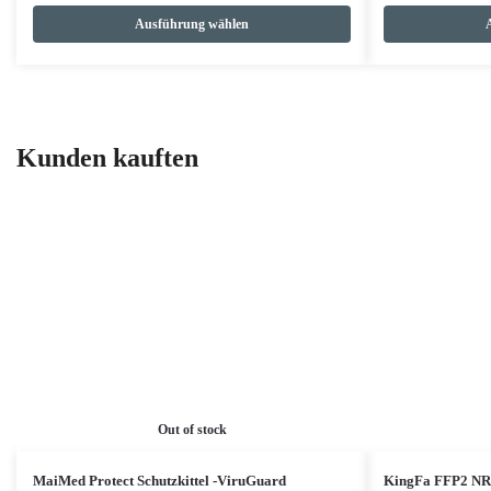
Ausführung wählen
Kunden kauften
Out of stock
MaiMed Protect Schutzkittel -ViruGuard
KingFa FFP2 NR 