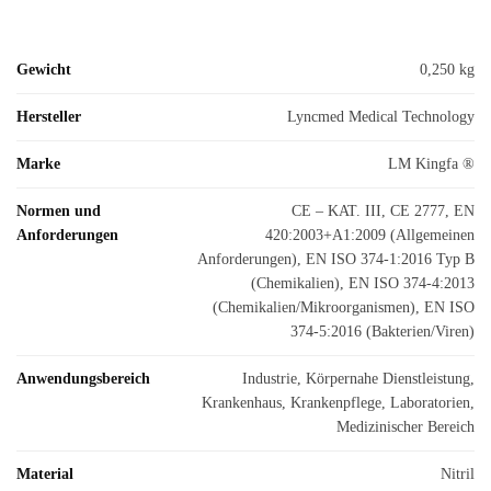
Gewicht
0,250 kg
Hersteller
Lyncmed Medical Technology
Marke
LM Kingfa ®
Normen und
CE – KAT. III, CE 2777, EN
Anforderungen
420:2003+A1:2009 (Allgemeinen
Anforderungen), EN ISO 374-1:2016 Typ B
(Chemikalien), EN ISO 374-4:2013
(Chemikalien/Mikroorganismen), EN ISO
374-5:2016 (Bakterien/Viren)
Anwendungsbereich
Industrie, Körpernahe Dienstleistung,
Krankenhaus, Krankenpflege, Laboratorien,
Medizinischer Bereich
Material
Nitril