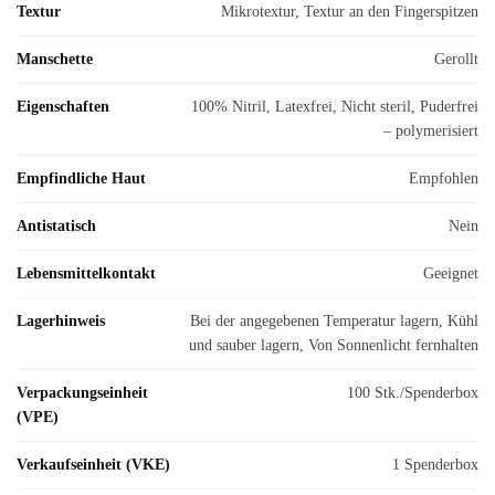
Textur
Mikrotextur, Textur an den Fingerspitzen
Manschette
Gerollt
Eigenschaften
100% Nitril, Latexfrei, Nicht steril, Puderfrei
– polymerisiert
Empfindliche Haut
Empfohlen
Antistatisch
Nein
Lebensmittelkontakt
Geeignet
Lagerhinweis
Bei der angegebenen Temperatur lagern, Kühl
und sauber lagern, Von Sonnenlicht fernhalten
Verpackungseinheit
100 Stk./Spenderbox
(VPE)
Verkaufseinheit (VKE)
1 Spenderbox