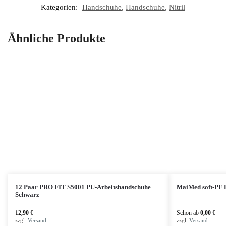
Kategorien:
Handschuhe
,
Handschuhe
,
Nitril
Ähnliche Produkte
12 Paar PRO FIT S5001 PU-Arbeitshandschuhe
MaiMed soft-PF 
Schwarz
12,90
€
Schon ab
0,00
€
zzgl.
Versand
zzgl.
Versand