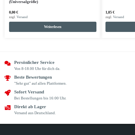
(Universalgröße)
0,00
€
1,05
€
zzgl.
Versand
zzgl.
Versand
Weiterlesen
Persönlicher Service
Von 8-18.00 Uhr für dich da.
Beste Bewertungen
"Sehr gut" auf allen Plattformen.
Sofort Versand
Bei Bestellungen bis 16:00 Uhr.
Direkt ab Lager
Versand aus Deutschland.